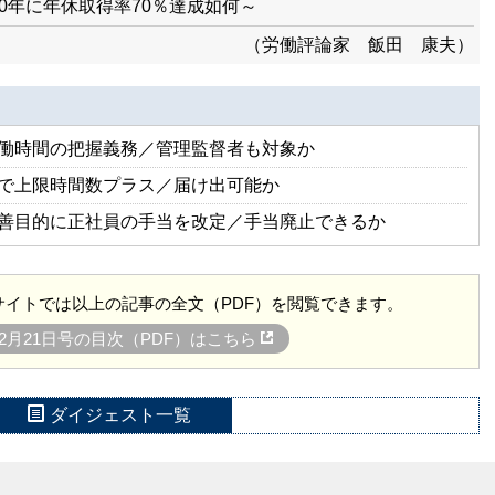
0年に年休取得率70％達成如何～
（労働評論家 飯田 康夫）
働時間の把握義務／管理監督者も対象か
で上限時間数プラス／届け出可能か
善目的に正社員の手当を改定／手当廃止できるか
イトでは以上の記事の全文（PDF）を閲覧できます。
9年2月21日号の目次（PDF）はこちら
ダイジェスト一覧