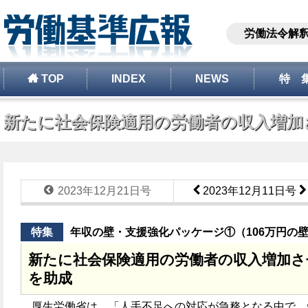
労働法令解
TOP
INDEX
NEWS
特 
新たに社会保険適用の労働者の収入増加させ
2023年12月21日号
2023年12月11日号
特集
年収の壁・支援強化パッケージ①（106万円の
新たに社会保険適用の労働者の収入増加さ
を助成
厚生労働省は、「人手不足への対応が急務となる中で、