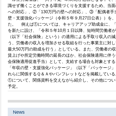
識せず働くことができる環境づくりを支援するため、当面
への対応」、②「130万円の壁への対応」、③「配偶者手
壁・支援強化パッケージ（令和５年９月27日公表））を、
た。 例えば①については、キャリアアップ助成金に、
を新たに設け、「令和５年10月１日以降、短時間労働者
（以下「社会保険」という）の適用による手取り収入の減
う、労働者の収入を増加させる取組を行った事業主に対し
最大50万円の助成を行う」としている。また、労働者の
賃上げや所定労働時間の延長のほか、社会保険適用に伴う
会保険適用促進手当）として、支給する場合も対象とする
「年収の壁・支援強化パッケージ」（以下「パッケージ」
れらに関係するＱ＆Ａやパンフレットなどを掲載している
①について、関係資料を交えながら紹介し、その他につい
予定。
News