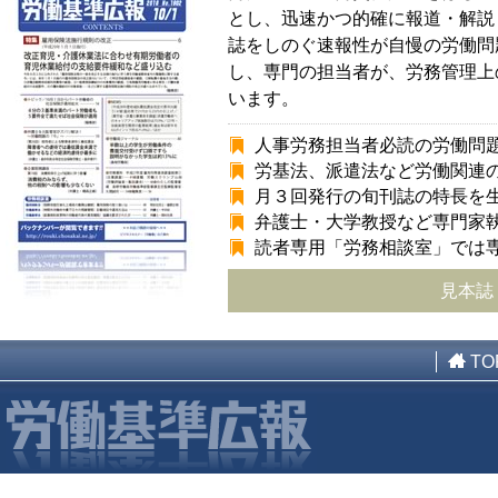
とし、迅速かつ的確に報道・解説
誌をしのぐ速報性が自慢の労働問
し、専門の担当者が、労務管理上
います。
人事労務担当者必読の労働問
労基法、派遣法など労働関連
月３回発行の旬刊誌の特長を
弁護士・大学教授など専門家
読者専用「労務相談室」では
見本誌
TO