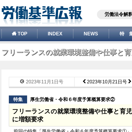
労働法令解
TOP
INDEX
NEWS
特 
フリーランスの就業環境整備や仕事と育児
2023年11月1日号
2023年10月21日号
特集
厚生労働省・令和６年度予算概算要求②
フリーランスの就業環境整備や仕事と育児
に増額要求
前回の特集「厚生労働省・令和６年度予算概算要求①」