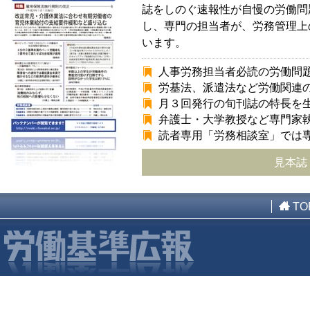
誌をしのぐ速報性が自慢の労働問
し、専門の担当者が、労務管理上
います。
人事労務担当者必読の労働問
労基法、派遣法など労働関連
月３回発行の旬刊誌の特長を
弁護士・大学教授など専門家
読者専用「労務相談室」では
見本誌
TO