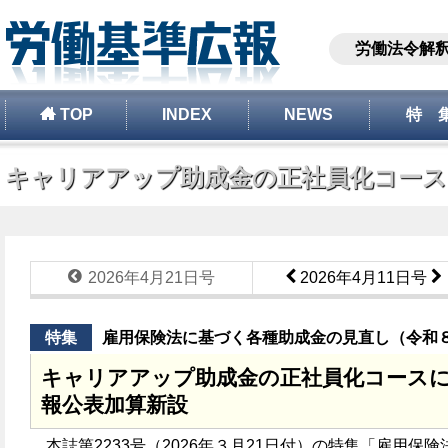
労働法令解
TOP
INDEX
NEWS
特 
キャリアアップ助成金の正社員化コースに
2026年4月21日号
2026年4月11日号
特集
雇用保険法に基づく各種助成金の見直し（令和
キャリアアップ助成金の正社員化コースに
報公表加算新設
本誌第2233号（2026年３月21日付）の特集「雇用保