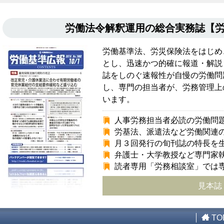
労働法令解釈運用の総合実務誌【
労働基準法、労災保険法をはじめ
とし、迅速かつ的確に報道・解説
誌をしのぐ速報性が自慢の労働問
し、専門の担当者が、労務管理上
います。
人事労務担当者必読の労働問
労基法、派遣法など労働関連
月３回発行の旬刊誌の特長を
弁護士・大学教授など専門家
読者専用「労務相談室」では
見本誌
TO